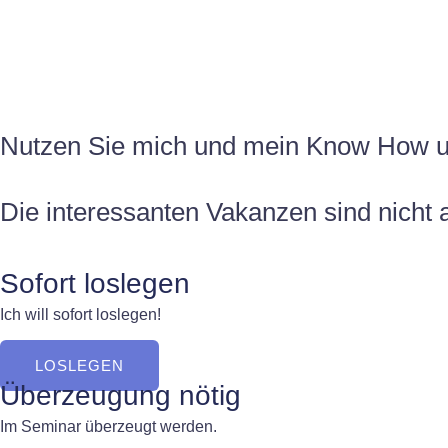
Zum
Inhalt
springen
Nutzen Sie mich und mein Know How um
Die interessanten Vakanzen sind nicht 
Sofort loslegen
Ich will sofort loslegen!
LOSLEGEN
Überzeugung nötig
Im Seminar überzeugt werden.