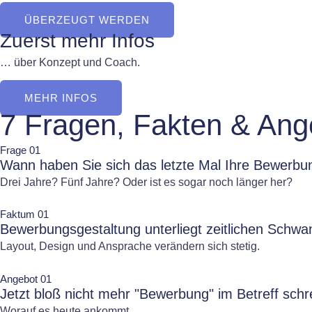
ÜBERZEUGT WERDEN
Zuerst mehr Infos
… über Konzept und Coach.
MEHR INFOS
7 Fragen, Fakten & Ang
Frage 01
Wann haben Sie sich das letzte Mal Ihre Bewerb
Drei Jahre? Fünf Jahre? Oder ist es sogar noch länger her?
Faktum 01
Bewerbungsgestaltung unterliegt zeitlichen Sch
Layout, Design und Ansprache verändern sich stetig.
Angebot 01
Jetzt bloß nicht mehr "Bewerbung" im Betreff schr
Worauf es heute ankommt.