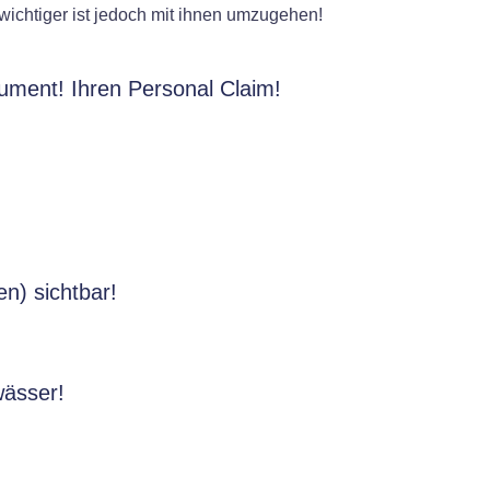
wichtiger ist jedoch mit ihnen umzugehen!
ument! Ihren Personal Claim!
en) sichtbar!
wässer!