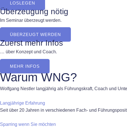
LOSLEGEN
Überzeugung nötig
Im Seminar überzeugt werden.
ÜBERZEUGT WERDEN
Zuerst mehr Infos
… über Konzept und Coach.
MEHR INFOS
Warum WNG?
Wolfgang Nestler langjährig als Führungskraft, Coach und Unte
Langjährige Erfahrung
Seit über 20 Jahren in verschiedenen Fach- und Führungsposit
Sparring wenn Sie möchten