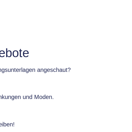
ebote
ungsunterlagen angeschaut?
wankungen und Moden.
eiben!