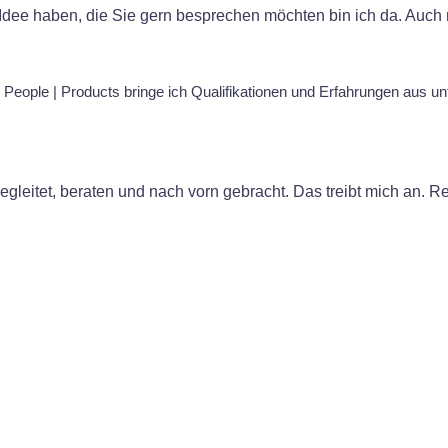
ne Idee haben, die Sie gern besprechen möchten bin ich da. Auc
|
People
| Products bringe ich Qualifikationen und Erfahrungen aus u
gleitet, beraten und nach vorn gebracht. Das treibt mich an. R