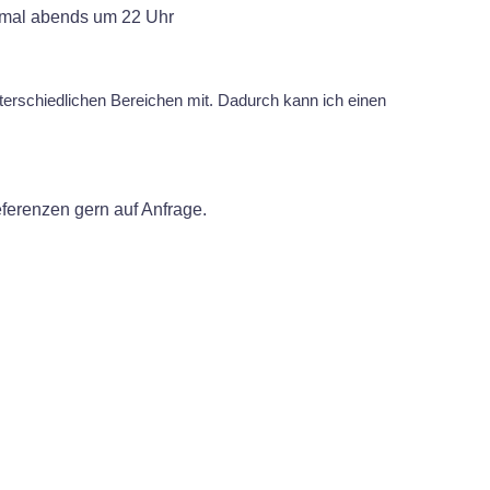
h mal abends um 22 Uhr
nterschiedlichen Bereichen mit. Dadurch kann ich einen
eferenzen gern auf Anfrage.