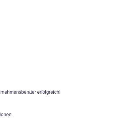
rnehmensberater erfolgreich!
ionen.